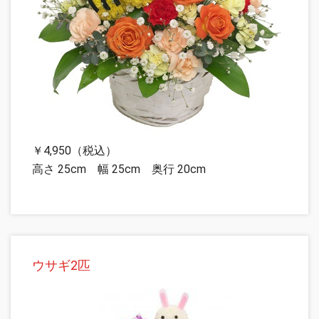
￥4,950（税込）
高さ 25cm 幅 25cm 奥行 20cm
ウサギ2匹