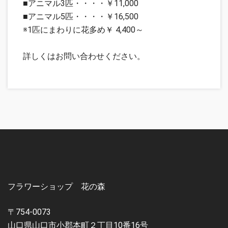
■アニマル3匹・・・・￥11,000
■アニマル5匹・・・・￥16,500
※1匹にまわりに花多め￥ 4,400～
詳しくはお問い合わせください。
フラワーショップ 花の森
〒754-0073
山口県山口市小郡本町２丁目10番16号