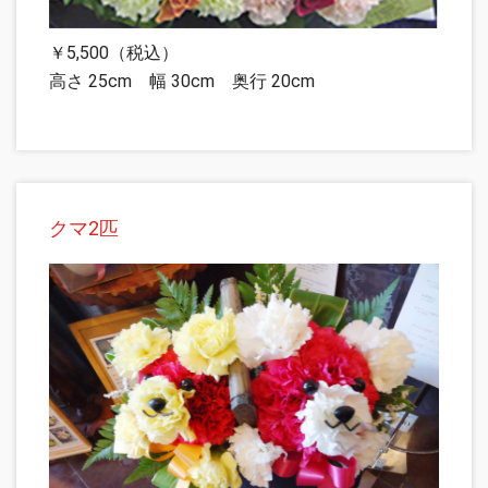
￥5,500（税込）
高さ 25cm 幅 30cm 奥行 20cm
クマ2匹