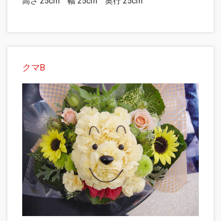
高さ 25cm 幅 25cm 奥行 25cm
クマB