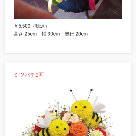
￥5,500（税込）
高さ 25cm 幅 30cm 奥行 20cm
ミツバチ2匹