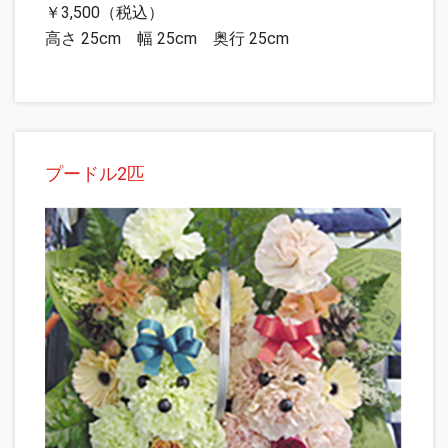
￥3,500（税込）
高さ 25cm 幅 25cm 奥行 25cm
プードル2匹