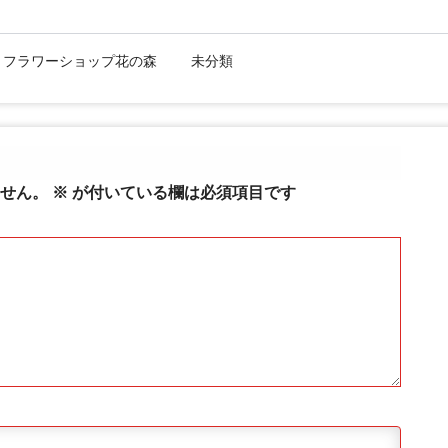
:
フラワーショップ花の森
未分類
せん。
※
が付いている欄は必須項目です