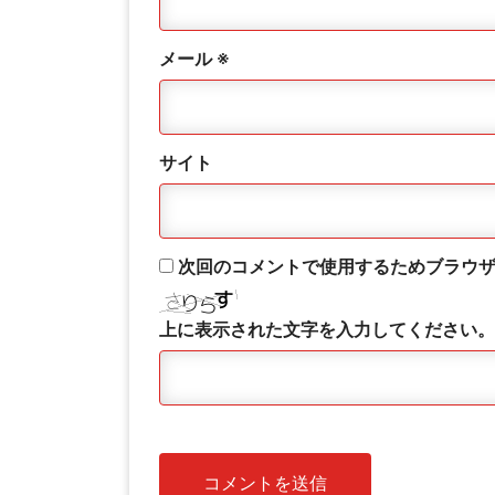
メール
※
サイト
次回のコメントで使用するためブラウ
上に表示された文字を入力してください。