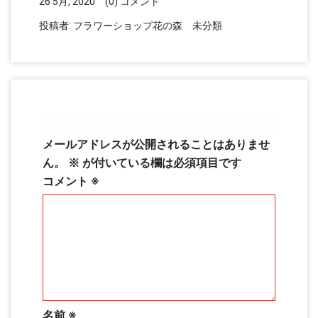
26 5月, 2020
(0) コメント
投稿者:
フラワーショップ花の森
未分類
コメントを残す
メールアドレスが公開されることはありませ
ん。
※
が付いている欄は必須項目です
コメント
※
名前
※