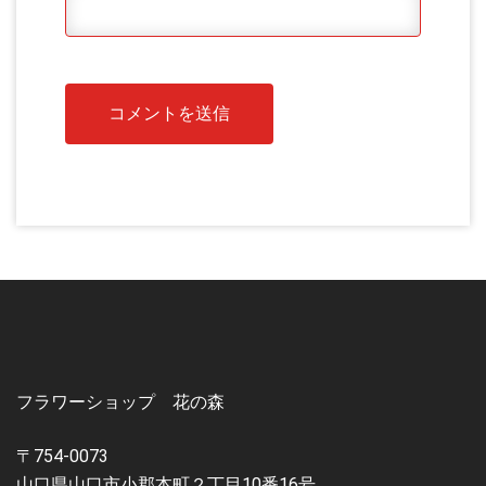
フラワーショップ 花の森
〒754-0073
山口県山口市小郡本町２丁目10番16号