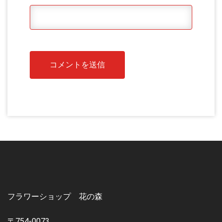
フラワーショップ 花の森
〒754-0073