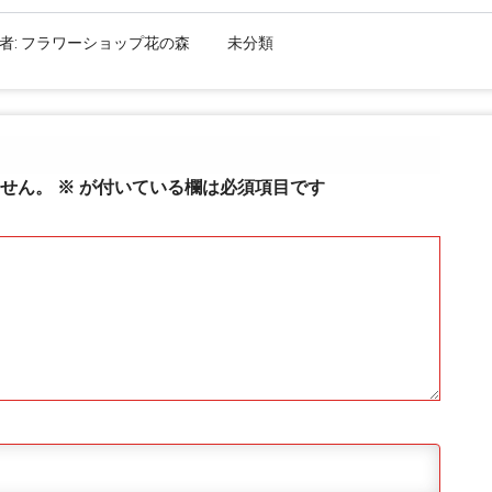
者:
フラワーショップ花の森
未分類
せん。
※
が付いている欄は必須項目です