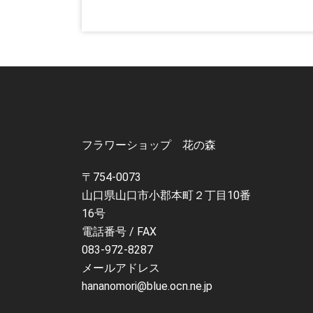
フラワーショップ 花の森
〒754-0073
山口県山口市小郡本町２丁目10番
16号
電話番号 / FAX
083-972-8287
メールアドレス
hananomori@blue.ocn.ne.jp