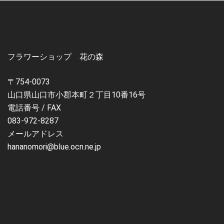
フラワーショップ 花の森
〒754-0073
山口県山口市小郡本町２丁目10番16号
電話番号 / FAX
083-972-8287
メールアドレス
hananomori@blue.ocn.ne.jp