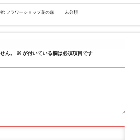
者:
フラワーショップ花の森
未分類
せん。
※
が付いている欄は必須項目です