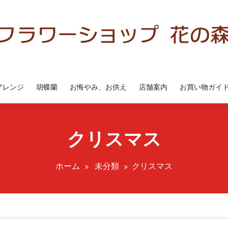
アレンジ
胡蝶蘭
お悔やみ、お供え
店舗案内
お買い物ガイ
クリスマス
ホーム
未分類
クリスマス