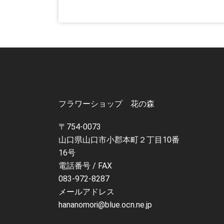
フラワーショップ 花の森
〒754-0073
山口県山口市小郡本町２丁目10番
16号
電話番号 / FAX
083-972-8287
メールアドレス
hananomori@blue.ocn.ne.jp