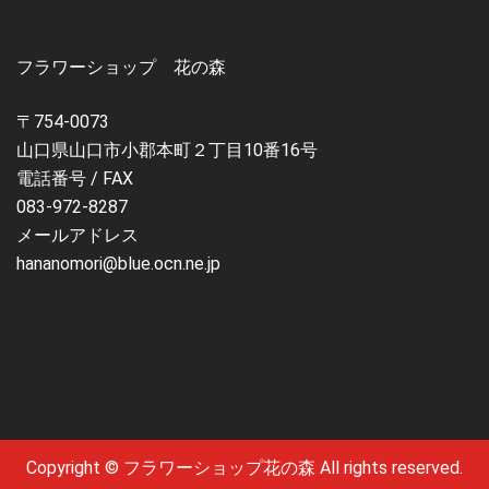
フラワーショップ 花の森
〒754-0073
山口県山口市小郡本町２丁目10番16号
電話番号 / FAX
083-972-8287
メールアドレス
hananomori@blue.ocn.ne.jp
Copyright © フラワーショップ花の森 All rights reserved.