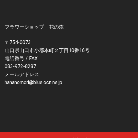
フラワーショップ 花の森
〒754-0073
山口県山口市小郡本町２丁目10番16号
電話番号 / FAX
083-972-8287
メールアドレス
hananomori@blue.ocn.ne.jp