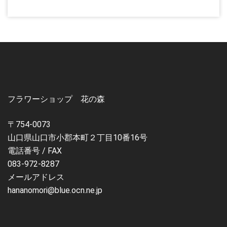
フラワーショップ 花の森
〒754-0073
山口県山口市小郡本町２丁目10番16号
電話番号 / FAX
083-972-8287
メールアドレス
hananomori@blue.ocn.ne.jp