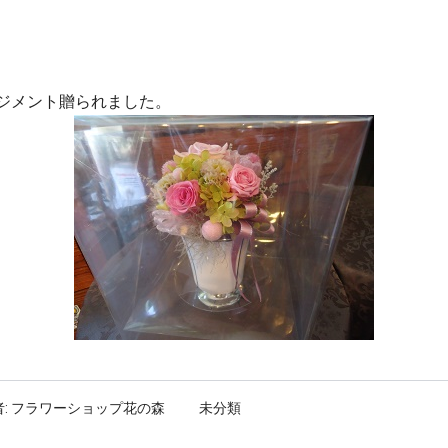
ジメント贈られました。
:
フラワーショップ花の森
未分類