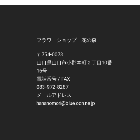
フラワーショップ 花の森
〒754-0073
山口県山口市小郡本町２丁目10番
16号
電話番号 / FAX
083-972-8287
メールアドレス
hananomori@blue.ocn.ne.jp