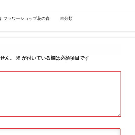
:
フラワーショップ花の森
未分類
せん。
※
が付いている欄は必須項目です