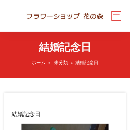
コ
ン
テ
ン
ツ
へ
結婚記念日
ス
キ
ッ
ホーム
未分類
結婚記念日
プ
結婚記念日