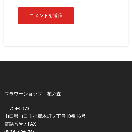
フラワーショップ 花の森
〒754-0073
山口県山口市小郡本町２丁目10番16号
電話番号 / FAX
083-972-8287