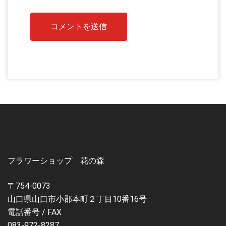
フラワーショップ 花の森
〒754-0073
山口県山口市小郡本町２丁目10番16号
電話番号 / FAX
083-972-8287