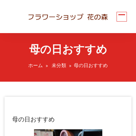
コ
ン
テ
ン
ツ
へ
母の日おすすめ
ス
キ
ッ
ホーム
未分類
母の日おすすめ
プ
母の日おすすめ