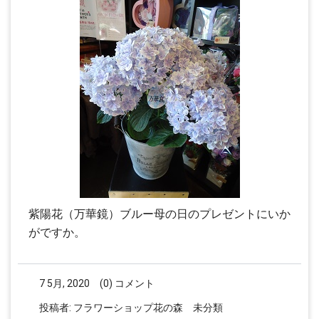
紫陽花（万華鏡）ブルー母の日のプレゼントにいか
がですか。
7 5月, 2020
(0) コメント
投稿者:
フラワーショップ花の森
未分類