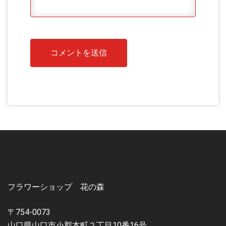
フラワーショップ 花の森
〒754-0073
山口県山口市小郡本町２丁目10番16号