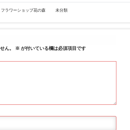
:
フラワーショップ花の森
未分類
せん。
※
が付いている欄は必須項目です