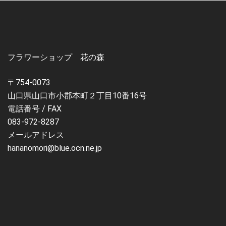
フラワーショップ 花の森
〒754-0073
山口県山口市小郡本町２丁目10番16号
電話番号 / FAX
083-972-8287
メールアドレス
hananomori@blue.ocn.ne.jp