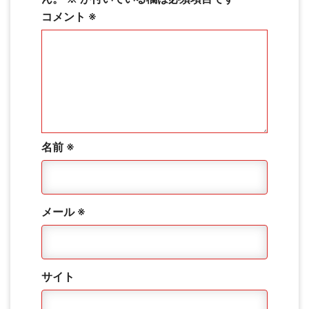
コメント
※
名前
※
メール
※
サイト