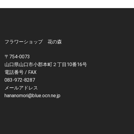
フラワーショップ 花の森
〒754-0073
山口県山口市小郡本町２丁目10番16号
電話番号 / FAX
083-972-8287
メールアドレス
hananomori@blue.ocn.ne.jp