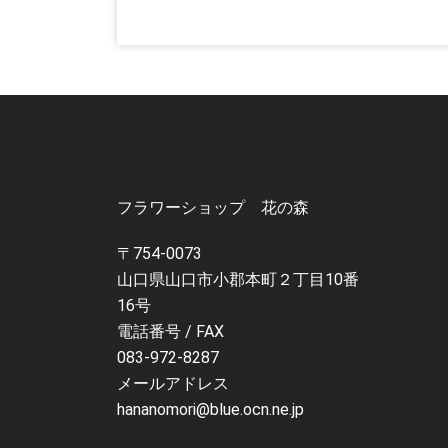
フラワーショップ 花の森
〒754-0073
山口県山口市小郡本町２丁目10番
16号
電話番号 / FAX
083-972-8287
メールアドレス
hananomori@blue.ocn.ne.jp