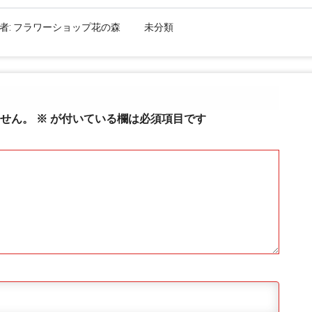
者:
フラワーショップ花の森
未分類
せん。
※
が付いている欄は必須項目です