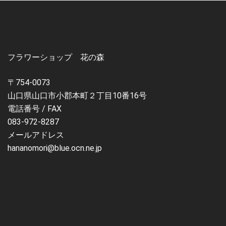
フラワーショップ 花の森
〒754-0073
山口県山口市小郡本町２丁目10番16号
電話番号 / FAX
083-972-8287
メールアドレス
hananomori@blue.ocn.ne.jp