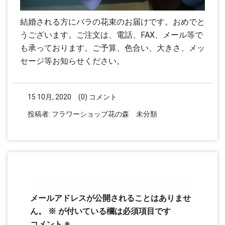
結婚される方にバラの花束のお届けです。おめでと
うございます。ご注文は、電話、FAX、メール等で
も承っております。ご予算、色合い、大きさ、メッ
セージ等お知らせください。
15 10月, 2020
(0) コメント
投稿者:
フラワーショップ花の森
未分類
コメントを残す
メールアドレスが公開されることはありませ
ん。
※
が付いている欄は必須項目です
コメント
※