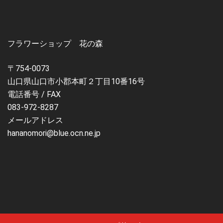
フラワーショップ 花の森
〒754-0073
山口県山口市小郡本町２丁目10番16号
電話番号 / FAX
083-972-8287
メールアドレス
hananomori@blue.ocn.ne.jp