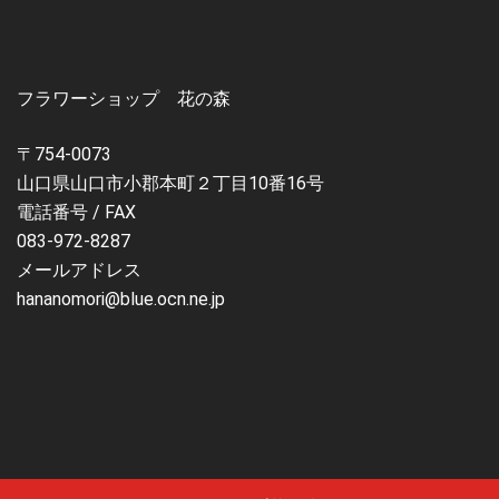
フラワーショップ 花の森
〒754-0073
山口県山口市小郡本町２丁目10番16号
電話番号 / FAX
083-972-8287
メールアドレス
hananomori@blue.ocn.ne.jp