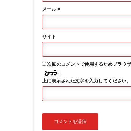
メール
※
サイト
次回のコメントで使用するためブラウ
上に表示された文字を入力してください。