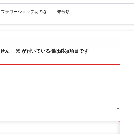
:
フラワーショップ花の森
未分類
せん。
※
が付いている欄は必須項目です