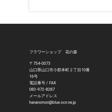
フラワーショップ 花の森
〒754-0073
山口県山口市小郡本町２丁目10番
16号
電話番号 / FAX
083-972-8287
メールアドレス
hananomori@blue.ocn.ne.jp