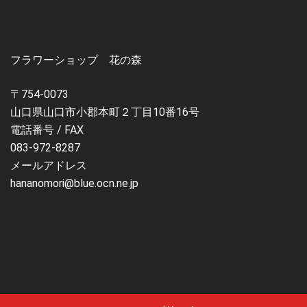
フラワーショップ 花の森
〒754-0073
山口県山口市小郡本町２丁目10番16号
電話番号 / FAX
083-972-8287
メールアドレス
hananomori@blue.ocn.ne.jp