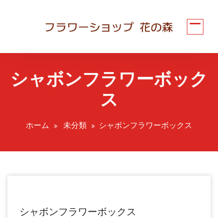
コ
ン
テ
ン
ツ
へ
シャボンフラワーボック
ス
キ
ス
ッ
プ
ホーム
未分類
シャボンフラワーボックス
シャボンフラワーボックス