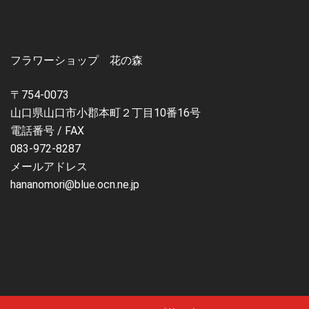
フラワーショップ 花の森
〒754-0073
山口県山口市小郡本町２丁目10番16号
電話番号 / FAX
083-972-8287
メールアドレス
hananomori@blue.ocn.ne.jp