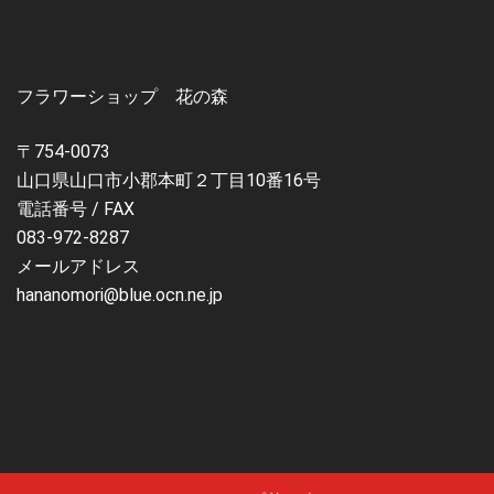
フラワーショップ 花の森
〒754-0073
山口県山口市小郡本町２丁目10番16号
電話番号 / FAX
083-972-8287
メールアドレス
hananomori@blue.ocn.ne.jp