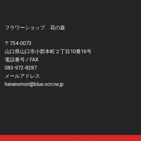
フラワーショップ 花の森
〒754-0073
山口県山口市小郡本町２丁目10番16号
電話番号 / FAX
083-972-8287
メールアドレス
hananomori@blue.ocn.ne.jp