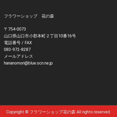
フラワーショップ 花の森
〒754-0073
山口県山口市小郡本町２丁目10番16号
電話番号 / FAX
083-972-8287
メールアドレス
hananomori@blue.ocn.ne.jp
Copyright © フラワーショップ花の森 All rights reserved.