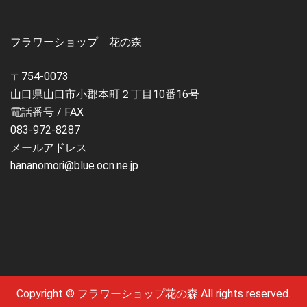
フラワーショップ 花の森
〒754-0073
山口県山口市小郡本町２丁目10番16号
電話番号 / FAX
083-972-8287
メールアドレス
hananomori@blue.ocn.ne.jp
Copyright © フラワーショップ花の森 All rights reserved.