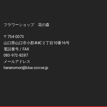
フラワーショップ 花の森
〒754-0073
山口県山口市小郡本町２丁目10番16号
電話番号 / FAX
083-972-8287
メールアドレス
hananomori@blue.ocn.ne.jp