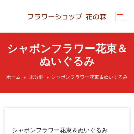
コ
ン
テ
ン
ツ
へ
シャボンフラワー花束＆
ス
キ
ぬいぐるみ
ッ
プ
ホーム
未分類
シャボンフラワー花束＆ぬいぐるみ
シャボンフラワー花束＆ぬいぐるみ